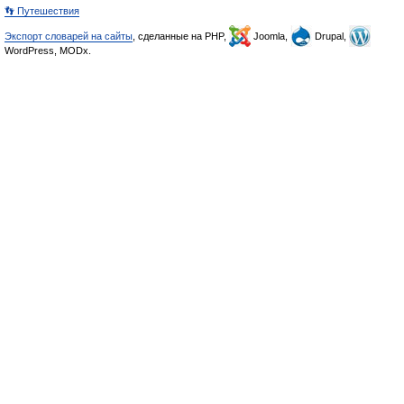
👣 Путешествия
Экспорт словарей на сайты
, сделанные на PHP,
Joomla,
Drupal,
WordPress, MODx.