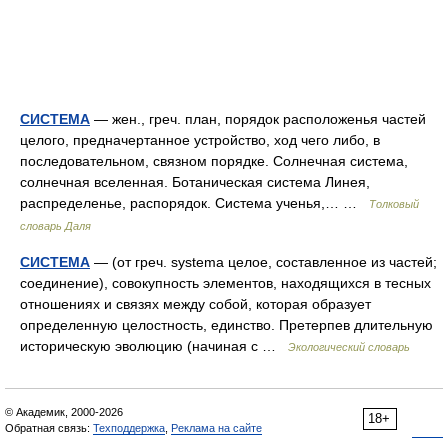
СИСТЕМА
— жен., греч. план, порядок расположенья частей
целого, предначертанное устройство, ход чего либо, в
последовательном, связном порядке. Солнечная система,
солнечная вселенная. Ботаническая система Линея,
распределенье, распорядок. Система ученья,… …
Толковый
словарь Даля
СИСТЕМА
— (от греч. systema целое, составленное из частей;
соединение), совокупность элементов, находящихся в тесных
отношениях и связях между собой, которая образует
определенную целостность, единство. Претерпев длительную
историческую эволюцию (начиная с …
Экологический словарь
© Академик, 2000-2026
18+
Обратная связь:
Техподдержка
,
Реклама на сайте