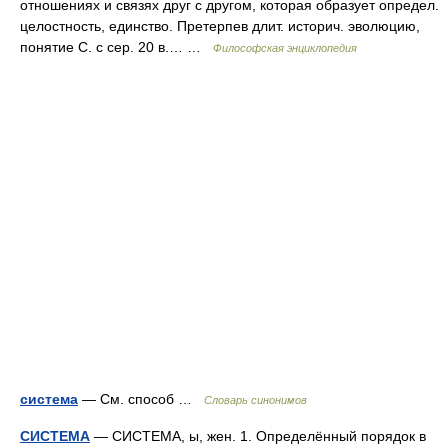
отношениях и связях друг с другом, которая образует определ.
целостность, единство. Претерпев длит. историч. эволюцию,
понятие С. с сер. 20 в.… …
Философская энциклопедия
система
— См. способ …
Словарь синонимов
СИСТЕМА
— СИСТЕМА, ы, жен. 1. Определённый порядок в