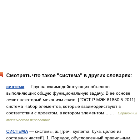
Смотреть что такое "система" в других словарях:
система
— Группа взаимодействующих объектов,
выполняющих общую функциональную задачу. В ее основе
лежит некоторый механизм связи. [ГОСТ Р МЭК 61850 5 2011]
система Набор элементов, которые взаимодействуют в
соответствии с проектом, в котором элементом… …
Справочник
технического переводчика
СИСТЕМА
— системы, ж. [греч. systema, букв. целое из
составных частей]. 1. Порядок, обусловленный правильным,