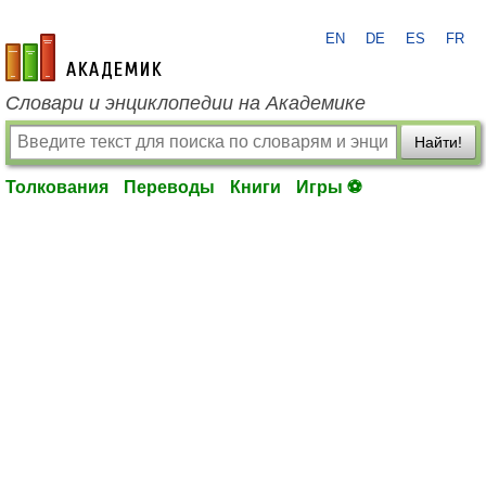
EN
DE
ES
FR
academic.ru
Словари и энциклопедии на Академике
Найти!
Толкования
Переводы
Книги
Игры ⚽